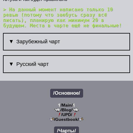
> На данный момент написано только 10
ревью (потому что заебусь сразу всё
писать), планирую как минимум 20 в
будущем. Места в чарте ещё не финальные!
Зарубежный чарт
Русский чарт
/Основное/
/Main/
/Blog/
/UPD/
/Guestbook/
/Чарты/